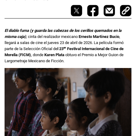
El diablo fuma (y guarda las cabezas de los cerillos quemados en la
misma caja)
, cinta del realizador mexicano
Ernesto Martínez Bucio
,
llegará a salas de cine el jueves 23 de abril de 2026. La película formó
er
parte de la Selección Oficial de
l 23
Festival Internacional de Cine de
Morelia (FICM)
, donde
Karen Plata
obtuvo el Premio a Mejor Guion de
Largometraje Mexicano de Ficción.