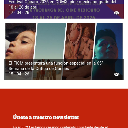
Festival Cácaro 2026 en CDMX: cine mexicano gratis del
18 al 26 de abril
17 · 04 · 26
El FICM presentará una función especial en la 65ª
Semana de la Crítica de Cannes
15 · 04 · 26
Únete a nuestro newsletter
En el FICM estamos creando contenido constante desde el