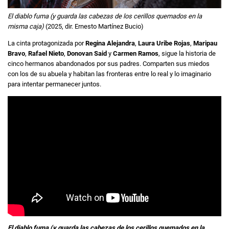
El diablo fuma (y guarda las cabezas de los cerillos quemados en la
misma caja)
(2025, dir. Ernesto Martínez Bucio)
La cinta protagonizada por
Regina Alejandra
,
Laura Uribe Rojas
,
Maripau
Bravo
,
Rafael Nieto
,
Donovan Said
y
Carmen Ramos
, sigue la historia de
cinco hermanos abandonados por sus padres. Comparten sus miedos
con los de su abuela y habitan las fronteras entre lo real y lo imaginario
para intentar permanecer juntos.
El diablo fuma (y guarda las cabezas de los cerillos quemados en la