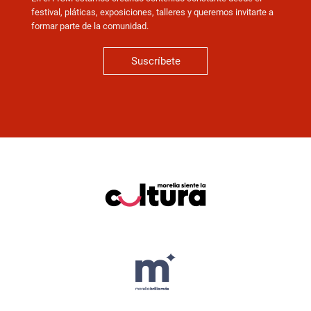
festival, pláticas, exposiciones, talleres y queremos invitarte a
formar parte de la comunidad.
Suscríbete