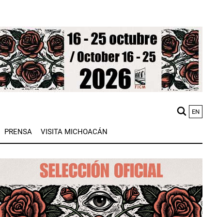
EN
M
PRENSA
VISITA MICHOACÁN
n