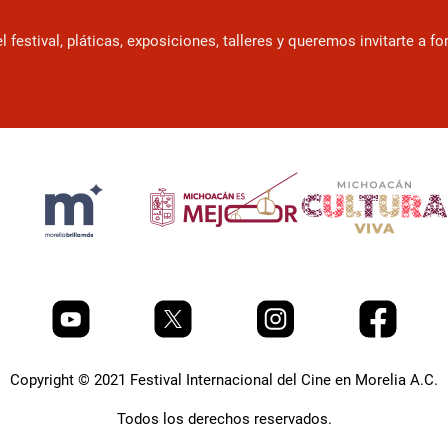
estival, pláticas, exposiciones, talleres y queremos invitarte a f
Copyright © 2021 Festival Internacional del Cine en Morelia A.C.
Todos los derechos reservados.