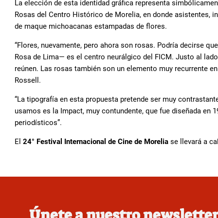
La elección de esta identidad gráfica representa simbólicame
Rosas del Centro Histórico de Morelia, en donde asistentes, inv
de maque michoacanas estampadas de flores.
“Flores, nuevamente, pero ahora son rosas. Podría decirse que
Rosa de Lima— es el centro neurálgico del FICM. Justo al lado
reúnen. Las rosas también son un elemento muy recurrente e
Rossell.
“La tipografía en esta propuesta pretende ser muy contrastante
usamos es la Impact, muy contundente, que fue diseñada en 1
periodísticos”.
El
24° Festival Internacional de Cine de Morelia
se llevará a c
Únete a nuestro newslette