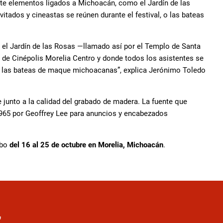
nte elementos ligados a Michoacán, como el Jardín de las
itados y cineastas se reúnen durante el festival, o las bateas
 el Jardín de las Rosas —llamado así por el Templo de Santa
 de Cinépolis Morelia Centro y donde todos los asistentes se
n las bateas de maque michoacanas”, explica Jerónimo Toledo
 junto a la calidad del grabado de madera. La fuente que
965 por Geoffrey Lee para anuncios y encabezados
abo
del 16 al 25 de octubre en Morelia, Michoacán
.
r