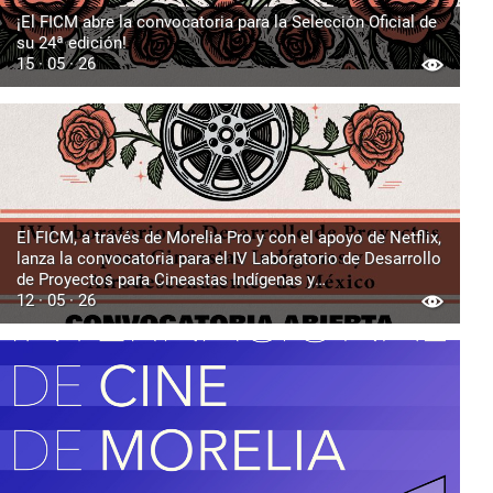
¡El FICM abre la convocatoria para la Selección Oficial de
su 24ª edición!
15 · 05 · 26
El FICM, a través de Morelia Pro y con el apoyo de Netflix,
lanza la convocatoria para el IV Laboratorio de Desarrollo
de Proyectos para Cineastas Indígenas y
Afrodescendientes de México
12 · 05 · 26