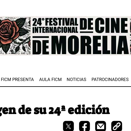
e
FICM PRESENTA
AULA FICM
NOTICIAS
PATROCINADORES
en de su 24ª edición