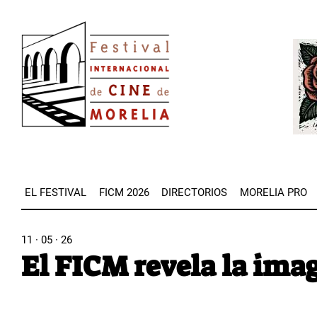
Pasar
Image
al
Imag
contenido
principal
EL FESTIVAL
FICM 2026
DIRECTORIOS
MORELIA PRO
11 · 05 · 26
El FICM revela la imag