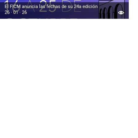
El FICM anuncia las fechas de su 24a edición
26 · 01 · 26