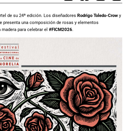
artel de su 24ª edición. Los diseñadores
Rodrigo Toledo-Crow
y
ue presenta una composición de rosas y elementos
 madera para celebrar el
#FICM2026
.