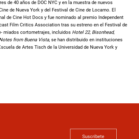
nores de 40 años de DOC NYC y en la muestra de nuevos
Cine de Nueva York y del Festival de Cine de Locarno. El
ional de Cine Hot Docs y fue nominado al premio Independent
cast Film Critics Association tras su estreno en el Festival de
e- miados cortometrajes, incluidos
Hotel 22
,
Bisonhead
,
Notes from Buena Vista
, se han distribuido en instituciones
 Escuela de Artes Tisch de la Universidad de Nueva York y
Suscríbete