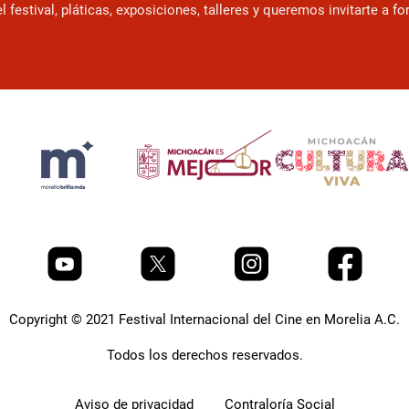
estival, pláticas, exposiciones, talleres y queremos invitarte a f
Copyright © 2021 Festival Internacional del Cine en Morelia A.C.
Todos los derechos reservados.
Aviso de privacidad
Contraloría Social