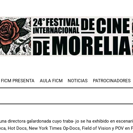
e
FICM PRESENTA
AULA FICM
NOTICIAS
PATROCINADORES
 una directora galardonada cuyo traba- jo se ha exhibido en escen
eca, Hot Docs, New York Times Op-Docs, Field of Vision y POV en PB