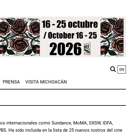
EN
M
PRENSA
VISITA MICHOACÁN
n
arios internacionales como Sundance, MoMA, SXSW, IDFA,
S. Ha sido incluida en la lista de 25 nuevos rostros del cine