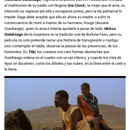
el matrimonio de su padre con Nogma (
Ina Cissé
), la mujer que él ama; su
intención es regresar por ella y escaparse juntos, pero la ley patriarcal lo
impide: Saga debe aceptar que ella es ahora su madre, o sufrir la
consecuencia de morir a manos de su hermano, Kougri (Assane
Ouedraogo), quien lo ama e intenta ayudarlo a pesar de todo.
Idrissa
Ouédraogo
decía inspirarse en la tradición oral de Burkina Faso, pero su
película no solo pretende narrar una historia de transgresión y castigo,
sino contemplar el habla; observar la poesía de las presencias, de los
horizontes. En
Tilaï
, los cuerpos son casi formas abstractas que
Ouédraogo ordena en el cuadro con un ojo clásico, y cuando los mira de
lejos se disuelven, como los árboles y las nubes, en la línea entre el cielo y
la tierra.