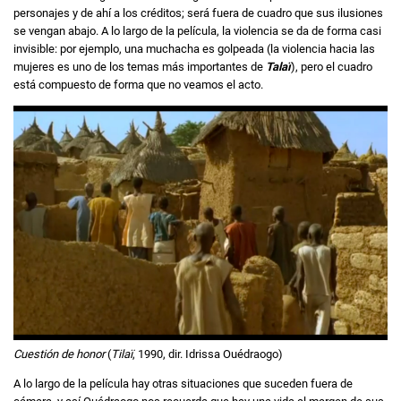
personajes y de ahí a los créditos; será fuera de cuadro que sus ilusiones
se vengan abajo. A lo largo de la película, la violencia se da de forma casi
invisible: por ejemplo, una muchacha es golpeada (la violencia hacia las
mujeres es uno de los temas más importantes de
Talaï
), pero el cuadro
está compuesto de forma que no veamos el acto.
Cuestión de honor
(
Tilaï
, 1990, dir. Idrissa Ouédraogo)
A lo largo de la película hay otras situaciones que suceden fuera de