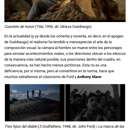
Cuestión de honor
(
Tilaï
, 1990, dir. Idrissa Ouédraogo)
En la actualidad (y ya desde los ochenta y noventa, es decir, en el apogeo
de Ouédraogo) el realismo ha tendido a menospreciar el arte de la
composición visual: la cámara al hombro se mueve entre los personajes
para simular acontecimientos reales, o los directores ubican a los elencos
de la manera más natural posible; sus posiciones dentro del cuadro, en
consecuencia, se han hecho menos pictóricas. Esta no es una
deficiencia, por sí misma, pero al convertirse en la norma, hace que
muchos extrañemos el clasicismo de Ford y
Anthony Mann
.
Tres hijos del diablo
(
3 Godfathers
, 1948, dir. John Ford) |
La marca de las