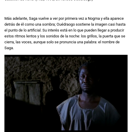
Más adelante, Saga vuelve a ver por primera vez a Nogma y ella aparece
detrás de él como una sombra; Ouédraogo sostiene la imagen casi hasta
el punto de lo artificial. Su interés está en lo que pueden llegar a producir
estos ritmos lentos y los sonidos de la noche: los grillos, la puerta que se
cierra, las voces, aunque solo se pronuncia una palabra: el nombre de
Saga.