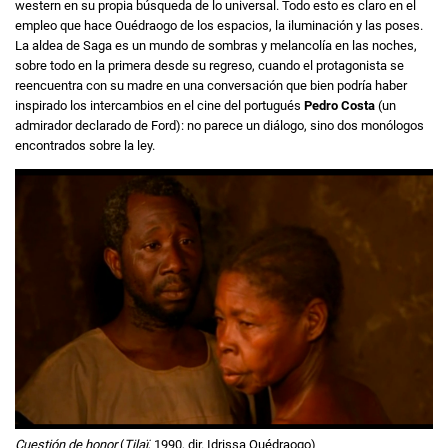
western en su propia búsqueda de lo universal. Todo esto es claro en el
empleo que hace Ouédraogo de los espacios, la iluminación y las poses.
La aldea de Saga es un mundo de sombras y melancolía en las noches,
sobre todo en la primera desde su regreso, cuando el protagonista se
reencuentra con su madre en una conversación que bien podría haber
inspirado los intercambios en el cine del portugués
Pedro Costa
(un
admirador declarado de Ford): no parece un diálogo, sino dos monólogos
encontrados sobre la ley.
Cuestión de honor
(
Tilaï
, 1990, dir. Idrissa Ouédraogo)