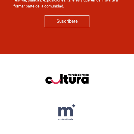
festival, pláticas, exposiciones, talleres y queremos invitarte a
formar parte de la comunidad.
Suscríbete