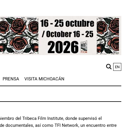
EN
M
PRENSA
VISITA MICHOACÁN
n
iembro del Tribeca Film Institute, donde supervisó el
as de documentales, así como TFI Network, un encuentro entre