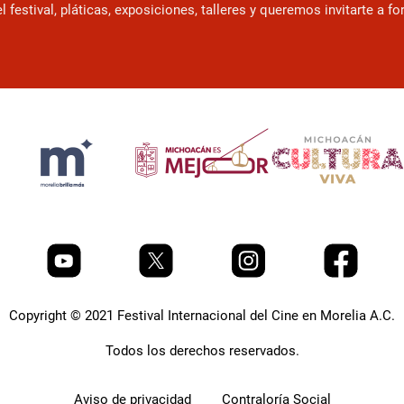
estival, pláticas, exposiciones, talleres y queremos invitarte a f
Copyright © 2021 Festival Internacional del Cine en Morelia A.C.
Todos los derechos reservados.
Aviso de privacidad
Contraloría Social