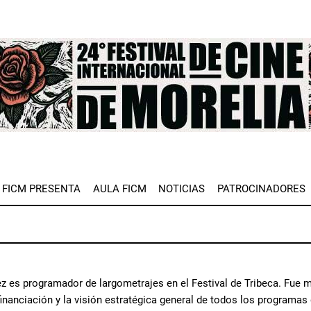
e
FICM PRESENTA
AULA FICM
NOTICIAS
PATROCINADORES
z es programador de largometrajes en el Festival de Tribeca. Fue m
 financiación y la visión estratégica general de todos los program