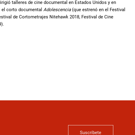
 dirigió talleres de cine documental en Estados Unidos y en
s: el corto documental
Adolescencia
(que estrenó en el Festival
estival de Cortometrajes Nitehawk 2018, Festival de Cine
).
Suscríbete