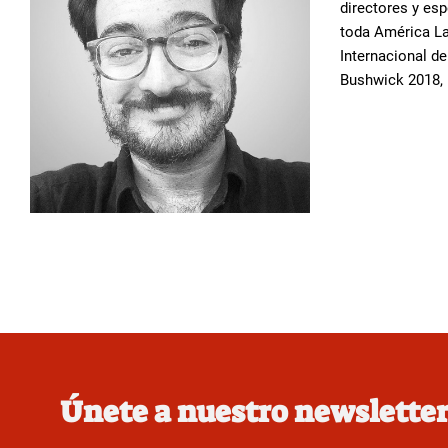
directores y esp
toda América La
Internacional d
Bushwick 2018, 
Únete a nuestro newslette