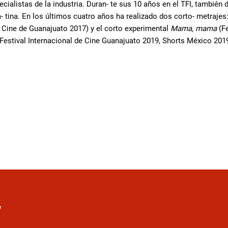
ecialistas de la industria. Duran- te sus 10 años en el TFI, también
- tina. En los últimos cuatro años ha realizado dos corto- metraje
e Cine de Guanajuato 2017) y el corto experimental
Mama, mama
(F
Festival Internacional de Cine Guanajuato 2019, Shorts México 2019
r