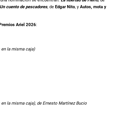
Un cuento de pescadores
, de
Edgar Nito
, y
Autos, mota y
Premios Ariel 2026
:
 en la misma caja)
 en la misma caja), de Ernesto Martínez Bucio