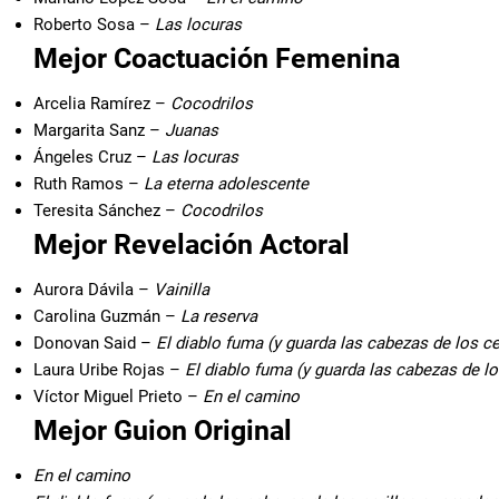
Roberto Sosa –
Las locuras
Mejor Coactuación Femenina
Arcelia Ramírez –
Cocodrilos
Margarita Sanz –
Juanas
Ángeles Cruz –
Las locuras
Ruth Ramos –
La eterna adolescente
Teresita Sánchez –
Cocodrilos
Mejor Revelación Actoral
Aurora Dávila –
Vainilla
Carolina Guzmán –
La reserva
Donovan Said –
El diablo fuma (y guarda las cabezas de los 
Laura Uribe Rojas –
El diablo fuma (y guarda las cabezas de l
Víctor Miguel Prieto –
En el camino
Mejor Guion Original
En el camino