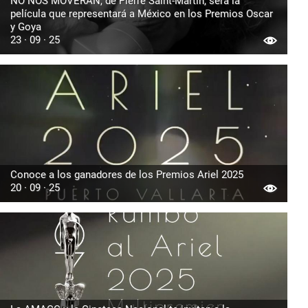
NO NOS MOVERÁN, de Pierre Saint-Martín, será la
película que representará a México en los Premios Oscar
y Goya
23 · 09 · 25
Conoce a los ganadores de los Premios Ariel 2025
20 · 09 · 25