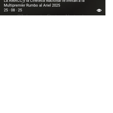
La AMACC y la Cineteca Nacional te invitan a la
Multipremier Rumbo al Ariel 2025
25 · 08 · 25