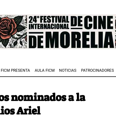
e
FICM PRESENTA
AULA FICM
NOTICIAS
PATROCINADORES
os nominados a la
ios Ariel