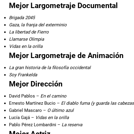
Mejor Largometraje Documental
Brigada 2045
Gaza, la franja del exterminio
La libertad de Fierro
Llamarse Olimpia
Vidas en la orilla
Mejor Largometraje de Animación
La gran historia de la filosofía occidental
Soy Frankelda
Mejor Dirección
David Pablos –
En el camino
Ernesto Martínez Bucio –
El diablo fuma (y guarda las cabeza
Gabriel Mascaro –
O último azul
Lucía Gajá –
Vidas en la orilla
Pablo Pérez Lombardini –
La reserva
Mejor Actriz