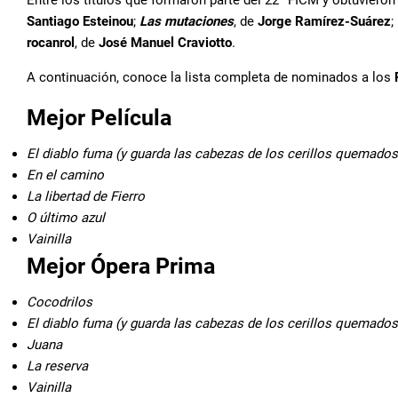
Santiago Esteinou
;
Las mutaciones
, de
Jorge Ramírez-Suárez
;
rocanrol
, de
José Manuel Craviotto
.
A continuación, conoce la lista completa de nominados a los
Mejor Película
El diablo fuma (y guarda las cabezas de los cerillos quemados
En el camino
La libertad de Fierro
O último azul
Vainilla
Mejor Ópera Prima
Cocodrilos
El diablo fuma (y guarda las cabezas de los cerillos quemados
Juana
La reserva
Vainilla