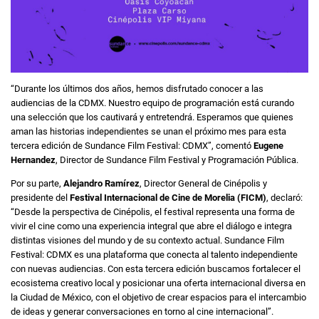
“Durante los últimos dos años, hemos disfrutado conocer a las
audiencias de la CDMX. Nuestro equipo de programación está curando
una selección que los cautivará y entretendrá. Esperamos que quienes
aman las historias independientes se unan el próximo mes para esta
tercera edición de Sundance Film Festival: CDMX”, comentó
Eugene
Hernandez
, Director de Sundance Film Festival y Programación Pública.
Por su parte,
Alejandro Ramírez
, Director General de Cinépolis y
presidente del
Festival Internacional de Cine de Morelia (FICM)
, declaró:
“Desde la perspectiva de Cinépolis, el festival representa una forma de
vivir el cine como una experiencia integral que abre el diálogo e integra
distintas visiones del mundo y de su contexto actual. Sundance Film
Festival: CDMX es una plataforma que conecta al talento independiente
con nuevas audiencias. Con esta tercera edición buscamos fortalecer el
ecosistema creativo local y posicionar una oferta internacional diversa en
la Ciudad de México, con el objetivo de crear espacios para el intercambio
de ideas y generar conversaciones en torno al cine internacional”.