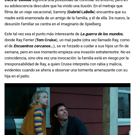
su adolescencia descubre que ha vivido una ilusión. En el metraje que
filma de un viaje vacacional, Sammy (
Gabriel LaBelle
) encuentra que su
madre está enamorada de un amigo de la familia, y él de ella. De nuevo, la
desunión familiar se centra en el imaginario de Spielberg.
Este tal vez sea el punto más interesante de
La guerra de los mundos
,
donde Ray Ferrier (
Tom Cruise
), un mal padre (otra vez llamado Ray, como
el de
Encuentros cercanos…
), se ve forzado a cuidar a sus hijos un fin de
semana, pero en ese momento empieza una invasión extraterrestre. No es
coincidencia, sino otra vez una invocación: la familia está en riesgo por la
irresponsabilidad de Ray, a quien Cruise interpreta con rabia y malicia,
evidentes cuando se aferra a observar una tormenta amenazante con su
hija en el patio.