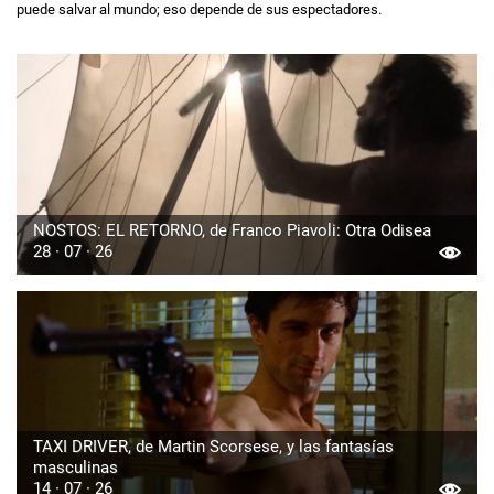
puede salvar al mundo; eso depende de sus espectadores.
NOSTOS: EL RETORNO, de Franco Piavoli: Otra Odisea
28 · 07 · 26
TAXI DRIVER, de Martin Scorsese, y las fantasías
masculinas
14 · 07 · 26