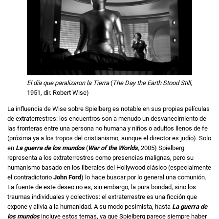
El día que paralizaron la Tierra
(
The Day the Earth Stood Still
,
1951, dir. Robert Wise)
La influencia de Wise sobre Spielberg es notable en sus propias películas
de extraterrestres: los encuentros son a menudo un desvanecimiento de
las fronteras entre una persona no humana y niños o adultos llenos de fe
(próxima ya a los tropos del cristianismo, aunque el director es judío). Solo
en
La guerra de los mundos
(
War of the Worlds
, 2005) Spielberg
representa a los extraterrestres como presencias malignas, pero su
humanismo basado en los liberales del Hollywood clásico (especialmente
el contradictorio
John Ford
) lo hace buscar por lo general una comunión.
La fuente de este deseo no es, sin embargo, la pura bondad, sino los
traumas individuales y colectivos: el extraterrestre es una ficción que
expone y alivia a la humanidad. A su modo pesimista, hasta
La guerra de
los mundos
incluye estos temas, ya que Spielberg parece siempre haber