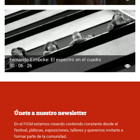
Fernando Eimbcke: El espectro en el cuadro
30 · 06 · 26
Únete a nuestro newsletter
En el FICM estamos creando contenido constante desde el
festival, pláticas, exposiciones, talleres y queremos invitarte a
formar parte de la comunidad.