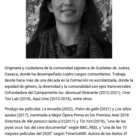
Originaria y ciudadana de la comunidad zapoteca de Guelatao de Juárez,
Oaxaca, donde ha desempeñado cuatro cargos comunitarios. Trabaja
desde hace más de una década en la formación no escolarizada, donde la
equidad de género, la diversidad y la comunalidad son ejes transversales.
Cofundadora del Campamento Au- diovisual Itinerante (2012-2021), Cine
Too Lab (2018), Aquí Cine (2012-2016), entre otros.
Produjo las películas
La revuelta
(2022),
Polvo de gallo
(2021) y
Los años
azules
(2017), nominada a Mejor Ópera Prima en los Premios Ariel 2018.
Directora de
Me parezco tanto a ti
(2011) y
Tío Yim
(2019), “una de las
joyas ocul- tas del cine documental” según BBC_REEL y “una de las 10
mejores películas del 2020” según TimeOutMX. Autora de los textos
El