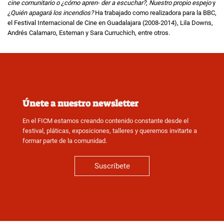
cine comunitario o ¿cómo apren- der a escuchar?
,
Nuestro propio espejo
y
¿Quién apagará los incendios?
Ha trabajado como realizadora para la BBC,
el Festival Internacional de Cine en Guadalajara (2008-2014), Lila Downs,
Andrés Calamaro, Esteman y Sara Curruchich, entre otros.
Únete a nuestro newsletter
En el FICM estamos creando contenido constante desde el
festival, pláticas, exposiciones, talleres y queremos invitarte a
formar parte de la comunidad.
Suscríbete