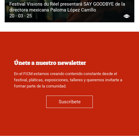
Festival Visions du Réel presentará SAY GOODBYE de la
directora mexicana Paloma López Carrillo
20 · 03 · 25
Únete a nuestro newsletter
En el FICM estamos creando contenido constante desde el
festival, pláticas, exposiciones, talleres y queremos invitarte a
formar parte de la comunidad.
Suscríbete