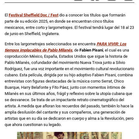
El
Festival Sheffield Doc / Fest
dio a conocer los títulos que formarán
parte de su edición 2025, en donde se encuentran cinco títulos
mexicanos, entre corto y largometrajes. El festival tendrá lugar del 18 al 23
de junio en Sheffield, Inglaterra.
Entre los largometrajes seleccionados se encuentra
PARA VIVIR: Los
tiempos implacables de Pablo Milanés
, de
Fabien Pisani
, el cual es una
coproducción México, España, Estados Unidos que sigue la historia de
Pablo Milanés, cofundador del movimiento Nueva Trova junto a Silvio
Rodríguez, fue una voz importante en el movimiento cultural revolucionario
cubano. Esta película, dirigida por su hijo adoptivo Fabien Pisani, combina
entrevistas con figuras destacadas de la música como Serrat, Chico
Buarque, Harry Belafonte y Fito Páez, junto con momentos íntimos de
Milanés en sus últimos años, frágil y reflexivo sobre la utopía cubana que
se desvanece. Se trata de un impactante retrato cinematográfico del
artista. A medida que afloran los recuerdos del pasado, también lo hace la
amplia desilusión del cantante y sus compañeros, una generación de
artistas que en su día se dedicaron en cuerpo y alma a la Revolución, pero
que ahora cuestionan su legado.