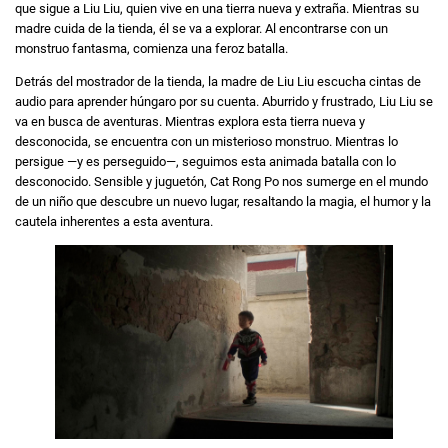
que sigue a Liu Liu, quien vive en una tierra nueva y extraña. Mientras su
madre cuida de la tienda, él se va a explorar. Al encontrarse con un
monstruo fantasma, comienza una feroz batalla.
Detrás del mostrador de la tienda, la madre de Liu Liu escucha cintas de
audio para aprender húngaro por su cuenta. Aburrido y frustrado, Liu Liu se
va en busca de aventuras. Mientras explora esta tierra nueva y
desconocida, se encuentra con un misterioso monstruo. Mientras lo
persigue —y es perseguido—, seguimos esta animada batalla con lo
desconocido. Sensible y juguetón, Cat Rong Po nos sumerge en el mundo
de un niño que descubre un nuevo lugar, resaltando la magia, el humor y la
cautela inherentes a esta aventura.