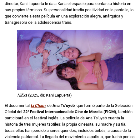
director, Kani Lapuerta le da a Karla el espacio para contar su historia en
sus propios términos. Su personalidad irradia positividad en la pantalla, lo
que convierte a esta película en una exploración alegre, anárquica y
transgresora de la adolescencia trans.
Niñxs
(2025, dir. Kani Lapuerta)
El documental
Li Cham
, de
Ana Ts'uyeb
, que formó parte de la Selección
Oficial del
22° Festival Internacional de Cine de Morelia (FICM)
, también
participará en el festival inglés. La película de Ana Ts'uyeb cuenta la
historia de tres mujeres tsotiles: la propia cineasta, su madre y su tía,
todas ellas han perdido a seres queridos, incluidos bebés, a causa de la
violencia patriarcal. La llegada del movimiento zapatista, que luchó por los