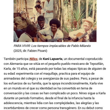
PARA VIVIR: Los tiempos implacables de Pablo Milanés
(2025, dir. Fabien Pisani)
También participa
Niñxs
, de
Kani Lapuerta
, un documental coproducido
con Alemania que se sitúa en el pequeño pueblo mexicano de Tepoztlán,
Karla, de 15 años, está pasando por todas las etapas típicas de alguien de
su edad: experimenta con el maquillaje, practica para el equipo de
animadoras del colegio y se avergüenza de sus padres. Pero, a pesar de
los esfuerzos de su familia, que la apoya incondicionalmente, Karla vive
en un mundo en el que su identidad se ha convertido en tema de
conversación y las cosas se han complicado un poco. Ninxs sigue a Karla
durante un periodo formativo, desde el final de la infancia hasta la
adolescencia, mientras lidia con las complejidades, las alegrías y las
incertidumbres de crecer como persona transgénero. En su debut como