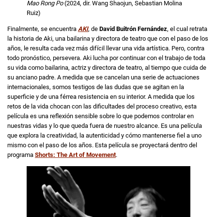
Mao Rong Po
(2024, dir. Wang Shaojun, Sebastian Molina
Ruiz)
Finalmente, se encuentra
AKI
, de
David Buitrón Fernández
, el cual retrata
la historia de Aki, una bailarina y directora de teatro que con el paso de los
años, le resulta cada vez más difícil llevar una vida artística. Pero, contra
todo pronóstico, persevera. Aki lucha por continuar con el trabajo de toda
su vida como bailarina, actriz y directora de teatro, al tiempo que cuida de
su anciano padre. A medida que se cancelan una serie de actuaciones
internacionales, somos testigos de las dudas que se agitan en la
superficie y de una férrea resistencia en su interior. A medida que los
retos de la vida chocan con las dificultades del proceso creativo, esta
película es una reflexión sensible sobre lo que podemos controlar en
nuestras vidas y lo que queda fuera de nuestro alcance. Es una película
que explora la creatividad, la autenticidad y cómo mantenerse fiel a uno
mismo con el paso de los años. Esta película se proyectará dentro del
programa
Shorts: The Art of Movement
.