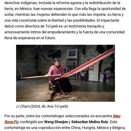
derechos indígenas, incluida la reforma agraria y la redistribución de la
tierra, en México, trae nuevas esperanzas. Con ella llega la oportunidad de
soñar, mientras las mujeres defienden lo que más les importa: su tierra y
una vida construida sobre la libertad y las posibilidades. El impactante
debut como directora de Ts'uyeb es un testimonio tranquilo y
amorosamente íntimo del empoderamiento y la fuerza de una comunidad
llena de esperanza en el futuro.
Li Cham
(2024, dir. Ana Ts'uyeb)
Por su parte, entre los cortometrajes seleccionados se encuentra
Mao
Rong Po
, cordirigido por
Wang Shaojun
y
Sebastian Molina Ruiz
. Este
cortometraje es una coproducción entre China, Hungría, México y Bélgica,