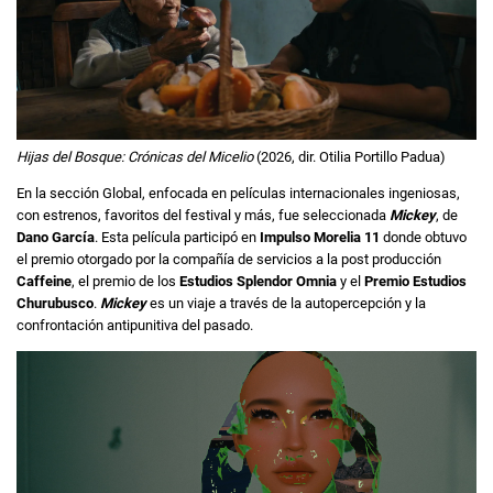
Hijas del Bosque: Crónicas del Micelio
(2026, dir. Otilia Portillo Padua)
En la sección Global, enfocada en películas internacionales ingeniosas,
con estrenos, favoritos del festival y más, fue seleccionada
Mickey
, de
Dano García
. Esta película participó en
Impulso Morelia 11
donde obtuvo
el premio otorgado por la compañía de servicios a la post producción
Caffeine
, el premio de los
Estudios Splendor Omnia
y el
Premio Estudios
Churubusco
.
Mickey
es un viaje a través de la autopercepción y la
confrontación antipunitiva del pasado.