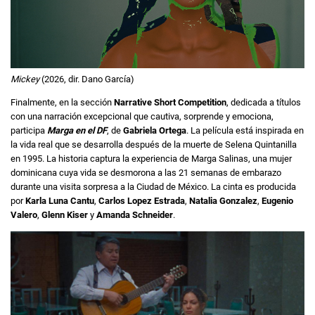
Mickey
(2026, dir. Dano García)
Finalmente, en la sección
Narrative Short Competition
, dedicada a títulos
con una narración excepcional que cautiva, sorprende y emociona,
participa
Marga en el DF
, de
Gabriela Ortega
. La película está inspirada en
la vida real que se desarrolla después de la muerte de Selena Quintanilla
en 1995. La historia captura la experiencia de Marga Salinas, una mujer
dominicana cuya vida se desmorona a las 21 semanas de embarazo
durante una visita sorpresa a la Ciudad de México. La cinta es producida
por
Karla Luna Cantu
,
Carlos Lopez Estrada
,
Natalia Gonzalez
,
Eugenio
Valero
,
Glenn Kiser
y
Amanda Schneider
.