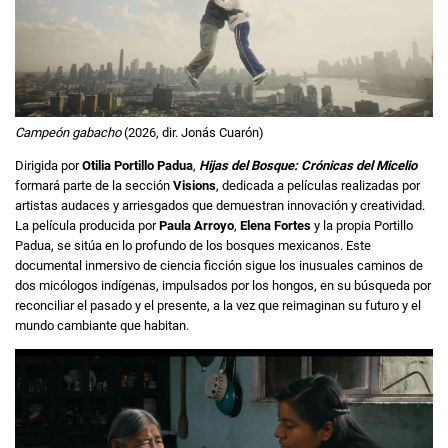
Campeón gabacho
(2026, dir. Jonás Cuarón)
Dirigida por
Otilia Portillo Padua
,
Hijas del Bosque: Crónicas del Micelio
formará parte de la sección
Visions
, dedicada a películas realizadas por
artistas audaces y arriesgados que demuestran innovación y creatividad.
La película producida por
Paula Arroyo
,
Elena Fortes
y la propia Portillo
Padua, se sitúa en lo profundo de los bosques mexicanos. Este
documental inmersivo de ciencia ficción sigue los inusuales caminos de
dos micólogos indígenas, impulsados ​​por los hongos, en su búsqueda por
reconciliar el pasado y el presente, a la vez que reimaginan su futuro y el
mundo cambiante que habitan.