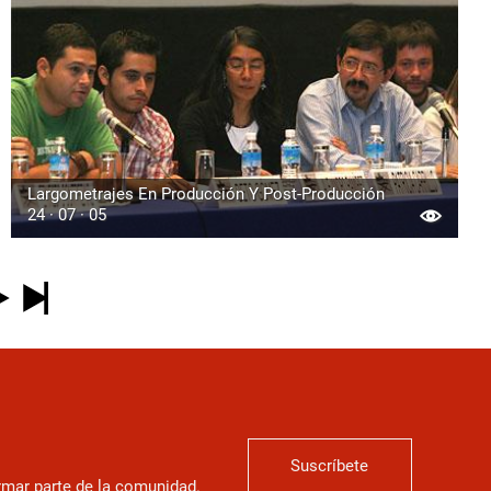
Largometrajes En Producción Y Post-Producción
24 · 07 · 05
Suscríbete
ormar parte de la comunidad.