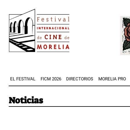
Pasar
Image
al
Imag
contenido
principal
EL FESTIVAL
FICM 2026
DIRECTORIOS
MORELIA PRO
Noticias