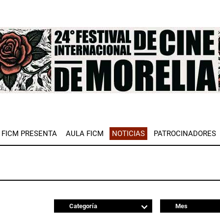
e
FICM PRESENTA
AULA FICM
NOTICIAS
PATROCINADORES