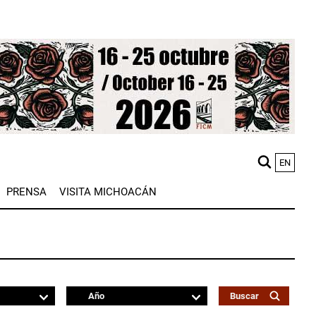
EN
M
PRENSA
VISITA MICHOACÁN
n