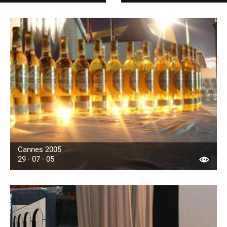
Cannes 2005
29 · 07 · 05