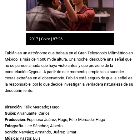
2017 | Color | 87:26
Fabián es un astrónomo que trabaja en el Gran Telescopio Milimétrico en
México, a más de 4,500 m de altura. Una noche, descubre una señal que
no se parece a nada que haya visto antes y que proviene de la
constelación Cygnus. A partir de ese momento, empiezan a suceder
cosas extrañas en el observatorio. Fabián está seguro de que la señal es
la responsable, por lo que decide investigar la verdadera naturaleza de su
descubrimiento.
Dirección
: Félix Mercado; Hugo
Guión
: Alvahuante; Carlos
Producción
: Espinosa Juárez; Hugo, Félix Mercado; Hugo
Fotografía
: Lee Sánchez; Alberto
Sonido
: Narváez; Armando, Juárez; Omar
Música
: Pastor; Luis