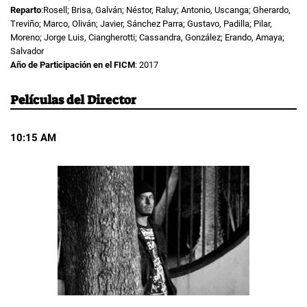
Reparto
:Rosell; Brisa, Galván; Néstor, Raluy; Antonio, Uscanga; Gherardo,
Treviño; Marco, Oliván; Javier, Sánchez Parra; Gustavo, Padilla; Pilar,
Moreno; Jorge Luis, Ciangherotti; Cassandra, González; Erando, Amaya;
Salvador
Año de Participación en el FICM
: 2017
Películas del Director
10:15 AM