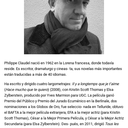
Philippe Claudel nació en 1962 en la Lorena francesa, donde todavía
reside. Es escritor, dramaturgo y cineas- ta, sus novelas más importantes
están traducidas a más de 40 idiomas.
Ha escrito y dirigido cuatro largometrajes:
Il y a longtemps que je t’aime
(
Hace mucho que te quiero
) (2008), con Kristin Scott Thomas y Elsa
Zylberstein, producido por Yves Marmion para UGC. La película ganó
Premio del Público y Premio del Jurado Ecuménico en la Berlinale, dos
nominaciones a los Globos de Oro, fue seleccio- nada en Telluride, obtuvo
el BAFTA a la mejor película extranjera, EFA a la mejor actriz (para Kristin
Scott Thomas), César a la Mejor Primera Película, y César a la Mejor Actriz
Secundaria (para Elsa Zylberstein). Des- pués, en 2011, dirigió
Tous les