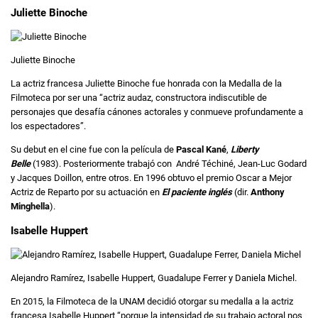
Juliette Binoche
Juliette Binoche
La actriz francesa Juliette Binoche fue honrada con la Medalla de la
Filmoteca por ser una “actriz audaz, constructora indiscutible de
personajes que desafía cánones actorales y conmueve profundamente a
los espectadores”.
Su debut en el cine fue con la película de
Pascal Kané
,
Liberty
Belle
(1983). Posteriormente trabajó con André Téchiné, Jean-Luc Godard
y Jacques Doillon, entre otros. En 1996 obtuvo el premio Oscar a Mejor
Actriz de Reparto por su actuación en
El paciente inglés
(dir.
Anthony
Minghella
).
Isabelle Huppert
Alejandro Ramírez, Isabelle Huppert, Guadalupe Ferrer y Daniela Michel.
En 2015, la Filmoteca de la UNAM decidió otorgar su medalla a la actriz
francesa Isabelle Huppert “porque la intensidad de su trabajo actoral nos