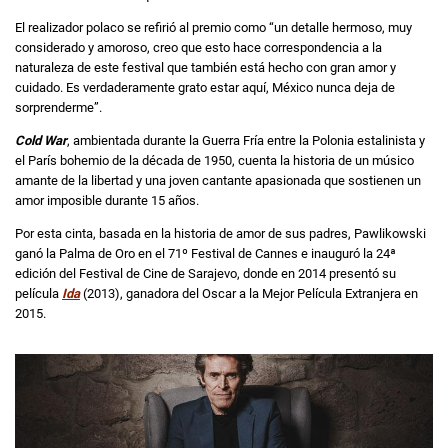
El realizador polaco se refirió al premio como “un detalle hermoso, muy
considerado y amoroso, creo que esto hace correspondencia a la
naturaleza de este festival que también está hecho con gran amor y
cuidado. Es verdaderamente grato estar aquí, México nunca deja de
sorprenderme”.
Cold War
, ambientada durante la Guerra Fría entre la Polonia estalinista y
el París bohemio de la década de 1950, cuenta la historia de un músico
amante de la libertad y una joven cantante apasionada que sostienen un
amor imposible durante 15 años.
Por esta cinta, basada en la historia de amor de sus padres, Pawlikowski
ganó la Palma de Oro en el 71º Festival de Cannes e inauguró la 24ª
edición del Festival de Cine de Sarajevo, donde en 2014 presentó su
película
Ida
(2013), ganadora del Oscar a la Mejor Película Extranjera en
2015.