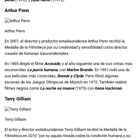
Arthur Penn
Arthur Penn
En 2007, el director y productor estadounidense Arthur Penn recibió la
Medalla de la Filmoteca por su creatividad y sensibilidad como director
creador de historias trascendentales.
En 1965 dirigió el filme
Acosado
, y al año siguiente una de sus cintas más
reconocidas
La jauría humana
, con
Marlon Brando
. En 1967 rodó una de
sus películas más conocidas,
Bonnie y Clyde
. Penn filmó algunas
escenas de los Juegos Olímpicos de Múnich en 1972. También realizó
filmes negros como
La noche se mueve
(1975) con
Gene Hackman
.
Terry Gilliam
Terry Gilliam
El actor y director estadounidense Terry Gilliam recibió la Medalla de la
Filmoteca en 2010 “por su aguda mirada sobre la condición humana y su