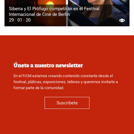
Siberia y El Prófugo competirán en el Festival
Internacional de Cine de Berlín
29 · 01 · 20
Únete a nuestro newsletter
En el FICM estamos creando contenido constante desde el
festival, pláticas, exposiciones, talleres y queremos invitarte a
formar parte de la comunidad.
Suscríbete