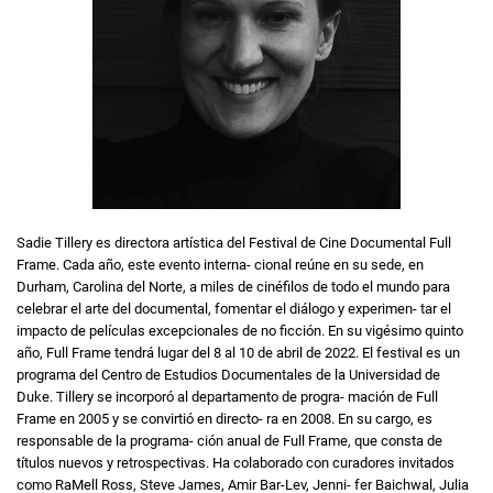
Sadie Tillery es directora artística del Festival de Cine Documental Full
Frame. Cada año, este evento interna- cional reúne en su sede, en
Durham, Carolina del Norte, a miles de cinéfilos de todo el mundo para
celebrar el arte del documental, fomentar el diálogo y experimen- tar el
impacto de películas excepcionales de no ficción. En su vigésimo quinto
año, Full Frame tendrá lugar del 8 al 10 de abril de 2022. El festival es un
programa del Centro de Estudios Documentales de la Universidad de
Duke. Tillery se incorporó al departamento de progra- mación de Full
Frame en 2005 y se convirtió en directo- ra en 2008. En su cargo, es
responsable de la programa- ción anual de Full Frame, que consta de
títulos nuevos y retrospectivas. Ha colaborado con curadores invitados
como RaMell Ross, Steve James, Amir Bar-Lev, Jenni- fer Baichwal, Julia