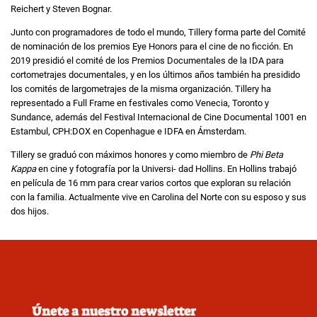
Reichert y Steven Bognar.
Junto con programadores de todo el mundo, Tillery forma parte del Comité
de nominación de los premios Eye Honors para el cine de no ficción. En
2019 presidió el comité de los Premios Documentales de la IDA para
cortometrajes documentales, y en los últimos años también ha presidido
los comités de largometrajes de la misma organización. Tillery ha
representado a Full Frame en festivales como Venecia, Toronto y
Sundance, además del Festival Internacional de Cine Documental 1001 en
Estambul, CPH:DOX en Copenhague e IDFA en Ámsterdam.
Tillery se graduó con máximos honores y como miembro de
Phi Beta
Kappa
en cine y fotografía por la Universi- dad Hollins. En Hollins trabajó
en película de 16 mm para crear varios cortos que exploran su relación
con la familia. Actualmente vive en Carolina del Norte con su esposo y sus
dos hijos.
Únete a nuestro newsletter