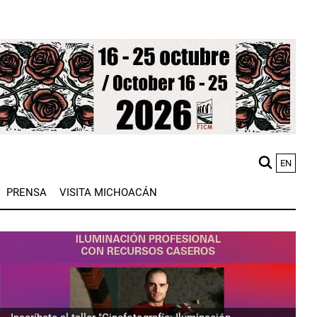
EN
M
PRENSA
VISITA MICHOACÁN
n