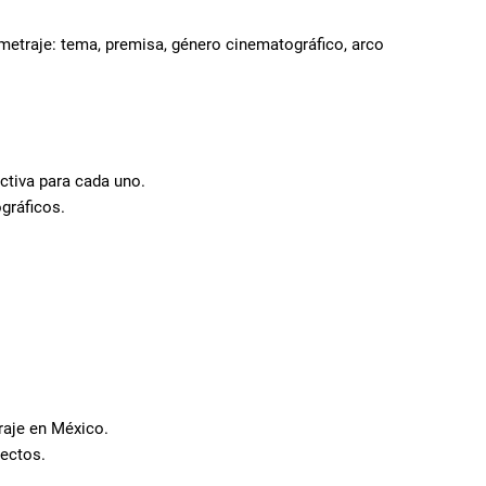
metraje: tema, premisa, género cinematográfico, arco
ctiva para cada uno.
gráficos.
raje en México.
yectos.