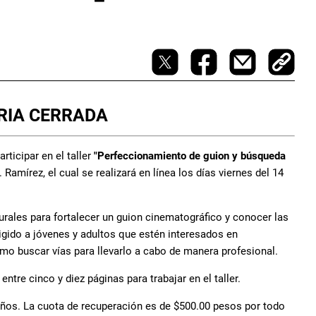
IA CERRADA
articipar en el taller
"Perfeccionamiento de guion y búsqueda
. Ramírez, el cual se realizará en línea los días viernes del 14
urales para fortalecer un guion cinematográfico y conocer las
rigido a jóvenes y adultos que estén interesados en
mo buscar vías para llevarlo a cabo de manera profesional.
ntre cinco y diez páginas para trabajar en el taller.
 años. La cuota de recuperación es de $500.00 pesos por todo