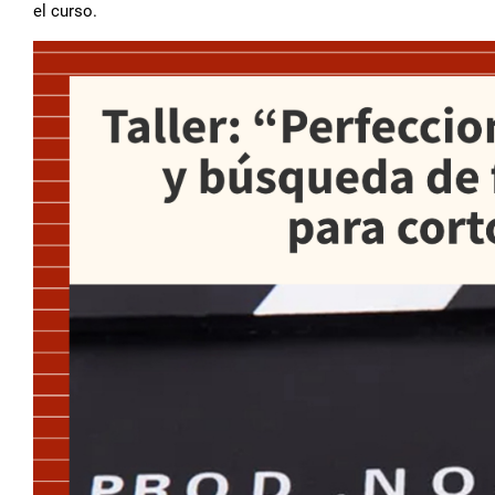
el curso.