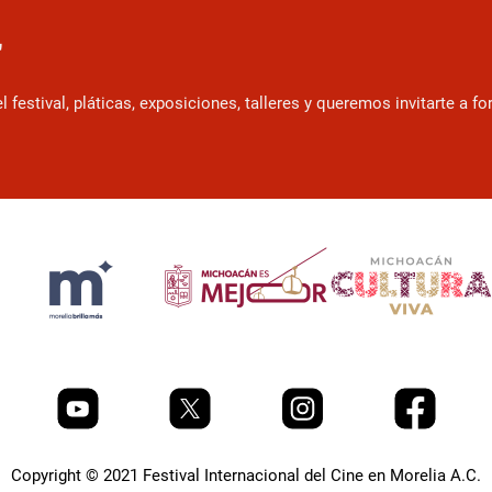
r
estival, pláticas, exposiciones, talleres y queremos invitarte a f
Copyright © 2021 Festival Internacional del Cine en Morelia A.C.