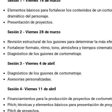
Sesión 1 - Viernes 14 de marzo
Elementos básicos para fortalecer los contenidos de un corto
dramático del personaje.
Presentación de proyectos.
Sesión 2 - Viernes 28 de marzo
Revisión estructural de los guiones para determinar la más efe
Fortalecer formato, ritmo, tono, atmósfera y tiempos cinemato
Diagnóstico de los guiones de cortometraje.
Sesión 3 - Viernes 4 de abril
Diagnóstico de los guiones de cortometraje.
Asesorías personalizadas.
Sesión 4- Viernes 11 de abril
Financiamientos para la producción de proyectos de cortomet
Pitch; técnicas y elementos básicos para presentación de pro
Pitch de proyectos.