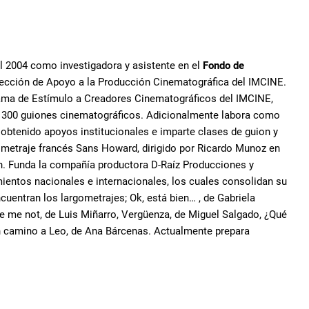
l 2004 como investigadora y asistente en el
Fondo de
irección de Apoyo a la Producción Cinematográfica del IMCINE.
ama de Estímulo a Creadores Cinematográficos del IMCINE,
e 300 guiones cinematográficos. Adicionalmente labora como
obtenido apoyos institucionales e imparte clases de guion y
ometraje francés Sans Howard, dirigido por Ricardo Munoz en
n. Funda la compañía productora D-Raíz Producciones y
ientos nacionales e internacionales, los cuales consolidan su
cuentran los largometrajes; Ok, está bien… , de Gabriela
e me not, de Luis Miñarro, Vergüenza, de Miguel Salgado, ¿Qué
 En camino a Leo, de Ana Bárcenas. Actualmente prepara