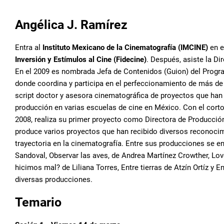
Angélica J. Ramírez
Entra al
Instituto Mexicano de la Cinematografía (IMCINE)
en e
Inversión y Estímulos al Cine (Fidecine)
. Después, asiste la D
En el 2009 es nombrada Jefa de Contenidos (Guion) del Progr
donde coordina y participa en el perfeccionamiento de más d
script doctor y asesora cinematográfica de proyectos que han 
producción en varias escuelas de cine en México. Con el cort
2008, realiza su primer proyecto como Directora de Producció
produce varios proyectos que han recibido diversos reconocim
trayectoria en la cinematografía. Entre sus producciones se en
Sandoval, Observar las aves, de Andrea Martínez Crowther, Lov
hicimos mal? de Liliana Torres, Entre tierras de Atzín Ortíz y
diversas producciones.
Temario