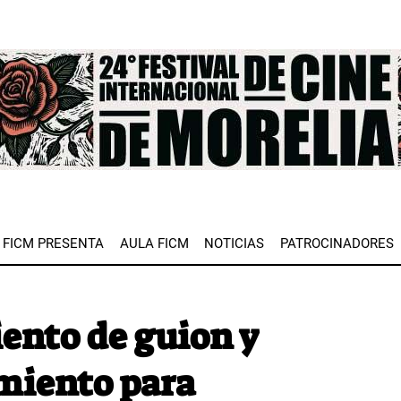
e
FICM PRESENTA
AULA FICM
NOTICIAS
PATROCINADORES
ento de guion y
miento para