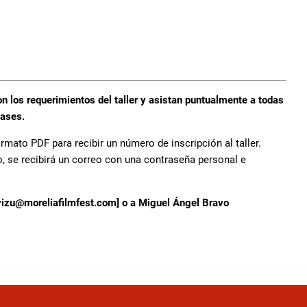
 los requerimientos del taller y asistan puntualmente a todas
lases.
ormato PDF para recibir un número de inscripción al taller.
o, se recibirá un correo con una contraseña personal e
arvizu@moreliafilmfest.com] o a Miguel Ángel Bravo