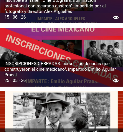
Inscríbete al taller "Cinefotografía: Iluminación
profesional con recursos caseros", impartido por el
fotógrafo y director Alex Argüelles
15 · 06 · 26
INSCRIPCIONES CERRADAS: curso "Las décadas que
construyeron el cine mexicano", impartido Emilio Aguilar
Pradal
25 · 05 · 26