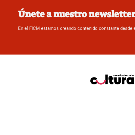
Únete a nuestro newslette
En el FICM estamos creando contenido constante desde el f