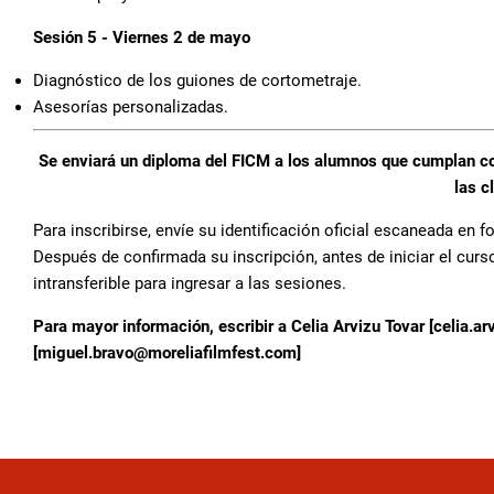
Sesión 5 - Viernes 2 de mayo
Diagnóstico de los guiones de cortometraje.
Asesorías personalizadas.
Se enviará un diploma del FICM a los alumnos que cumplan con
las c
Para inscribirse, envíe su identificación oficial escaneada en f
Después de confirmada su inscripción, antes de iniciar el curs
intransferible para ingresar a las sesiones.
Para mayor información, escribir a Celia Arvizu Tovar [celia.
[miguel.bravo@moreliafilmfest.com]