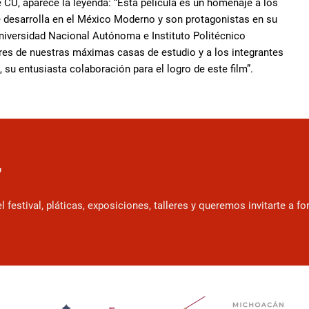
de CU, aparece la leyenda: “Esta película es un homenaje a los
se desarrolla en el México Moderno y son protagonistas en su
niversidad Nacional Autónoma e Instituto Politécnico
es de nuestras máximas casas de estudio y a los integrantes
su entusiasta colaboración para el logro de este film”.
r
estival, pláticas, exposiciones, talleres y queremos invitarte a f