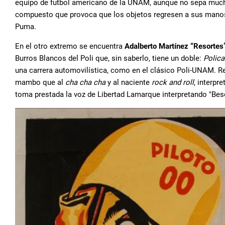
equipo de futbol americano de la UNAM, aunque no sepa mucho
compuesto que provoca que los objetos regresen a sus manos
Puma.
En el otro extremo se encuentra
Adalberto Martínez “Resortes
Burros Blancos del Poli que, sin saberlo, tiene un doble:
Polica
una carrera automovilística, como en el clásico Poli-UNAM. Re
mambo que al
cha cha cha
y al naciente
rock and roll
, interpr
toma prestada la voz de Libertad Lamarque interpretando "Beso