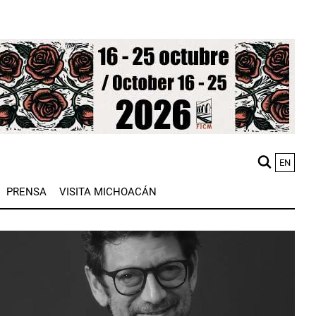
EN
M
PRENSA
VISITA MICHOACÁN
n