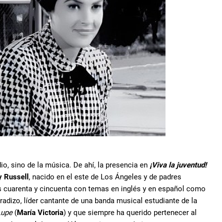
io, sino de la música. De ahí, la presencia en
¡Viva la juventud!
 Russell
, nacido en el este de Los Ángeles y de padres
s cuarenta y cincuenta con temas en inglés y en español como
radizo, líder cantante de una banda musical estudiante de la
Lupe
(
María Victoria
) y que siempre ha querido pertenecer al