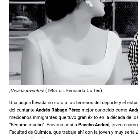
¡Viva la juventud!
(1955, dir. Fernando Cortés)
Una pugna llevada no sólo a los terrenos del deporte y el estud
del cantante
Andrés Rábago Pérez
mejor conocido como
Andy
mexicanos inmigrantes que tuvo gran éxito en la década de lo
“Bésame mucho”. Encarna aquí a
Pancho Andreú
, joven enamo
Facultad de Química, que trabaja ahí con la joven y muy seria