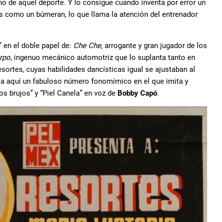
 de aquel deporte. Y lo consigue cuando inventa por error un
 como un búmeran, lo que llama la atención del entrenador
”
en el doble papel de:
Che Che
, arrogante y gran jugador de los
rpo
, ingenuo mecánico automotriz que lo suplanta tanto en
sortes, cuyas habilidades dancísticas igual se ajustaban al
eta aquí un fabuloso número fonomímico en el que imita y
s brujos” y “Piel Canela” en voz de
Bobby Capó
.