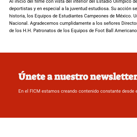
Al inicio del filme con vista del interior del Estadio Olímpico 
deportistas y en especial a la juventud estudiosa. Su acción 
historia, los Equipos de Estudiantes Campeones de México. U
Nacional. Agradecemos cumplidamente a los señores Director
de los H.H. Patronatos de los Equipos de Foot Ball Americano, 
Únete a nuestro newslette
En el FICM estamos creando contenido constante desde el f