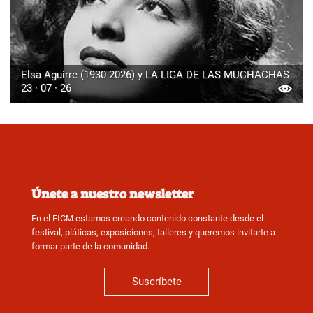
Elsa Aguirre (1930-2026) y LA LIGA DE LAS MUCHACHAS
23 · 07 · 26
Únete a nuestro newsletter
En el FICM estamos creando contenido constante desde el
festival, pláticas, exposiciones, talleres y queremos invitarte a
formar parte de la comunidad.
Suscríbete