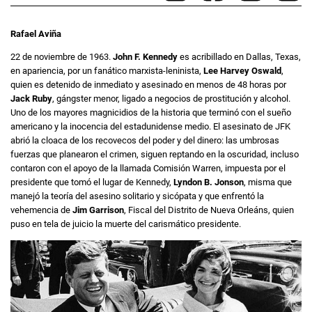
Rafael Aviña
22 de noviembre de 1963.
John F. Kennedy
es acribillado en Dallas, Texas,
en apariencia, por un fanático marxista-leninista,
Lee Harvey Oswald
,
quien es detenido de inmediato y asesinado en menos de 48 horas por
Jack Ruby
, gángster menor, ligado a negocios de prostitución y alcohol.
Uno de los mayores magnicidios de la historia que terminó con el sueño
americano y la inocencia del estadunidense medio. El asesinato de JFK
abrió la cloaca de los recovecos del poder y del dinero: las umbrosas
fuerzas que planearon el crimen, siguen reptando en la oscuridad, incluso
contaron con el apoyo de la llamada Comisión Warren, impuesta por el
presidente que tomó el lugar de Kennedy,
Lyndon B. Jonson
, misma que
manejó la teoría del asesino solitario y sicópata y que enfrentó la
vehemencia de
Jim Garrison
, Fiscal del Distrito de Nueva Orleáns, quien
puso en tela de juicio la muerte del carismático presidente.