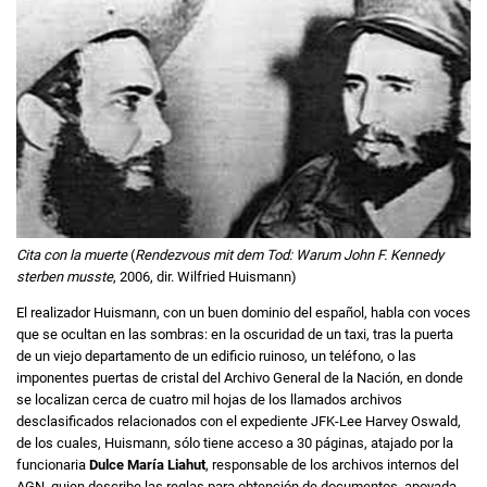
Cita con la muerte
(
Rendezvous mit dem Tod: Warum John F. Kennedy
sterben musste
, 2006, dir. Wilfried Huismann)
El realizador Huismann, con un buen dominio del español, habla con voces
que se ocultan en las sombras: en la oscuridad de un taxi, tras la puerta
de un viejo departamento de un edificio ruinoso, un teléfono, o las
imponentes puertas de cristal del Archivo General de la Nación, en donde
se localizan cerca de cuatro mil hojas de los llamados archivos
desclasificados relacionados con el expediente JFK-Lee Harvey Oswald,
de los cuales, Huismann, sólo tiene acceso a 30 páginas, atajado por la
funcionaria
Dulce María Liahut
, responsable de los archivos internos del
AGN, quien describe las reglas para obtención de documentos, apoyada