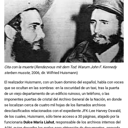
Cita con la muerte
(
Rendezvous mit dem Tod: Warum John F. Kennedy
sterben musste
, 2006, dir. Wilfried Huismann)
El realizador Huismann, con un buen dominio del español, habla con voces
que se ocultan en las sombras: en la oscuridad de un taxi, tras la puerta
de un viejo departamento de un edificio ruinoso, un teléfono, o las
imponentes puertas de cristal del Archivo General de la Nación, en donde
se localizan cerca de cuatro mil hojas de los llamados archivos
desclasificados relacionados con el expediente JFK-Lee Harvey Oswald,
de los cuales, Huismann, sólo tiene acceso a 30 páginas, atajado por la
funcionaria
Dulce María Liahut
, responsable de los archivos internos del
AGN, quien describe las reglas para obtención de documentos, apoyada