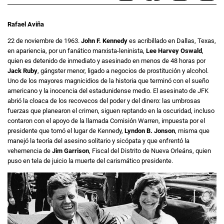
Rafael Aviña
22 de noviembre de 1963.
John F. Kennedy
es acribillado en Dallas, Texas,
en apariencia, por un fanático marxista-leninista,
Lee Harvey Oswald
,
quien es detenido de inmediato y asesinado en menos de 48 horas por
Jack Ruby
, gángster menor, ligado a negocios de prostitución y alcohol.
Uno de los mayores magnicidios de la historia que terminó con el sueño
americano y la inocencia del estadunidense medio. El asesinato de JFK
abrió la cloaca de los recovecos del poder y del dinero: las umbrosas
fuerzas que planearon el crimen, siguen reptando en la oscuridad, incluso
contaron con el apoyo de la llamada Comisión Warren, impuesta por el
presidente que tomó el lugar de Kennedy,
Lyndon B. Jonson
, misma que
manejó la teoría del asesino solitario y sicópata y que enfrentó la
vehemencia de
Jim Garrison
, Fiscal del Distrito de Nueva Orleáns, quien
puso en tela de juicio la muerte del carismático presidente.