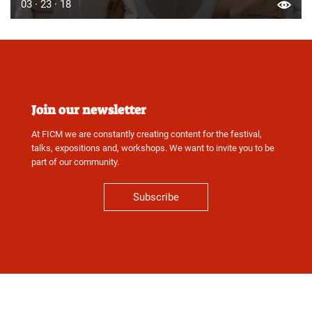
03 · 23 · 18
Join our newsletter
At FICM we are constantly creating content for the festival,
talks, expositions and, workshops. We want to invite you to be
part of our community.
Subscribe