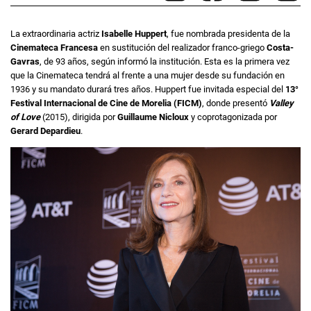
La extraordinaria actriz
Isabelle Huppert
, fue nombrada presidenta de la
Cinemateca Francesa
en sustitución del realizador franco-griego
Costa-
Gavras
, de 93 años, según informó la institución. Esta es la primera vez
que la Cinemateca tendrá al frente a una mujer desde su fundación en
1936 y su mandato durará tres años. Huppert fue invitada especial del
13°
Festival Internacional de Cine de Morelia (FICM)
, donde presentó
Valley
of Love
(2015), dirigida por
Guillaume Nicloux
y coprotagonizada por
Gerard Depardieu
.