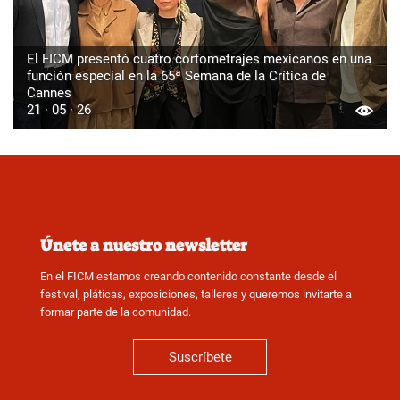
El FICM presentó cuatro cortometrajes mexicanos en una
función especial en la 65ª Semana de la Crítica de
Cannes
21 · 05 · 26
Únete a nuestro newsletter
En el FICM estamos creando contenido constante desde el
festival, pláticas, exposiciones, talleres y queremos invitarte a
formar parte de la comunidad.
Suscríbete