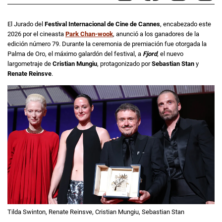
El Jurado del
Festival Internacional de Cine de Cannes
, encabezado este
2026 por el cineasta
Park Chan-wook
, anunció a los ganadores de la
edición número 79. Durante la ceremonia de premiación fue otorgada la
Palma de Oro, el máximo galardón del festival, a
Fjord
, el nuevo
largometraje de
Cristian Mungiu
, protagonizado por
Sebastian Stan
y
Renate Reinsve
.
Tilda Swinton, Renate Reinsve, Cristian Mungiu, Sebastian Stan