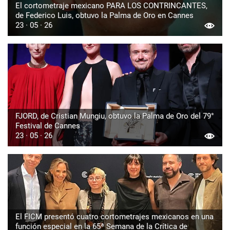
El cortometraje mexicano PARA LOS CONTRINCANTES,
de Federico Luis, obtuvo la Palma de Oro en Cannes
23 · 05 · 26
FJORD, de Cristian Mungiu, obtuvo la Palma de Oro del 79°
Festival de Cannes
23 · 05 · 26
El FICM presentó cuatro cortometrajes mexicanos en una
función especial en la 65ª Semana de la Crítica de