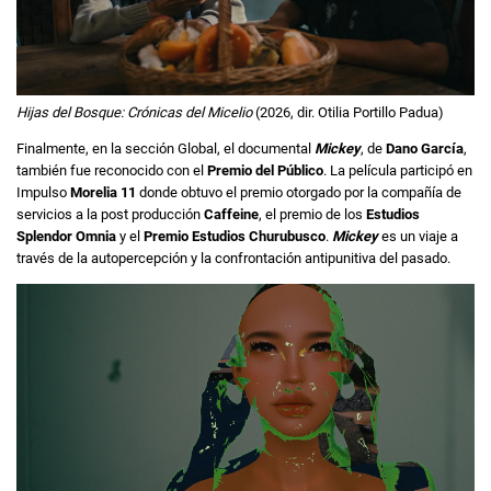
Hijas del Bosque: Crónicas del Micelio
(2026, dir. Otilia Portillo Padua)
Finalmente, en la sección Global, el documental
Mickey
, de
Dano García
,
también fue reconocido con el
Premio del Público
. La película participó en
Impulso
Morelia 11
donde obtuvo el premio otorgado por la compañía de
servicios a la post producción
Caffeine
, el premio de los
Estudios
Splendor Omnia
y el
Premio Estudios Churubusco
.
Mickey
es un viaje a
través de la autopercepción y la confrontación antipunitiva del pasado.