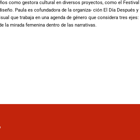
ños como gestora cultural en diversos proyectos, como el Festival I
 diseño. Paula es cofundadora de la organiza- ción El Día Después y
isual que trabaja en una agenda de género que considera tres ejes: 
e la mirada femenina dentro de las narrativas.
r