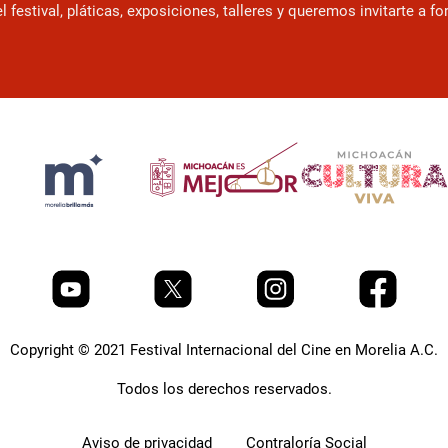
estival, pláticas, exposiciones, talleres y queremos invitarte a f
Copyright © 2021 Festival Internacional del Cine en Morelia A.C.
Todos los derechos reservados.
Aviso de privacidad
Contraloría Social