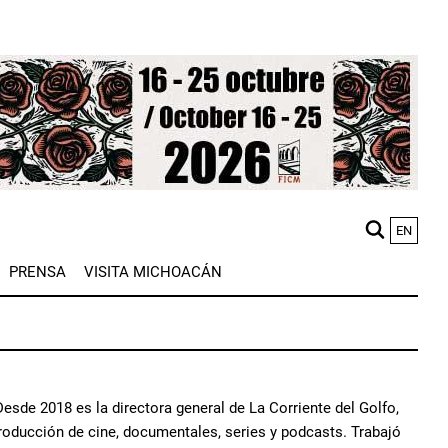
EN
M
PRENSA
VISITA MICHOACÁN
n
sde 2018 es la directora general de La Corriente del Golfo,
roducción de cine, documentales, series y podcasts. Trabajó