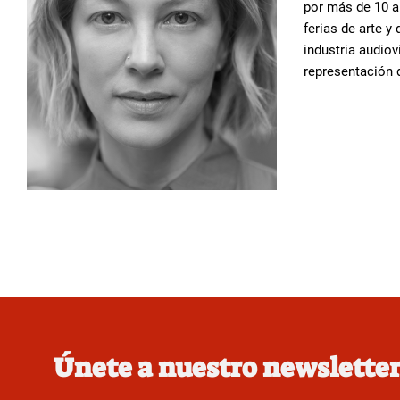
por más de 10 a
ferias de arte y
industria audiov
representación d
Únete a nuestro newslette