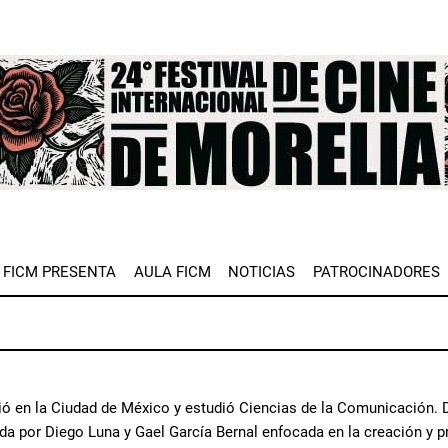
e
FICM PRESENTA
AULA FICM
NOTICIAS
PATROCINADORES
ó en la Ciudad de México y estudió Ciencias de la Comunicación. De
a por Diego Luna y Gael García Bernal enfocada en la creación y p