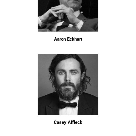
Aaron Eckhart
Casey Affleck