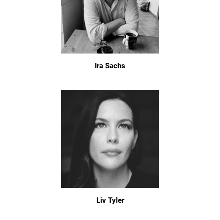
Ira Sachs
Liv Tyler