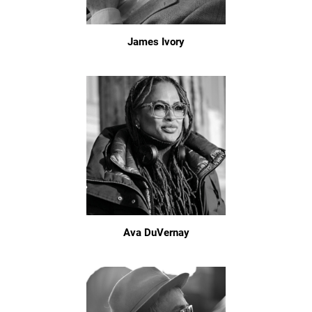
James Ivory
Ava DuVernay