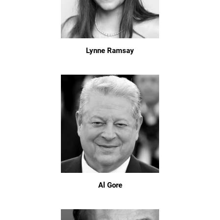
Lynne Ramsay
Al Gore