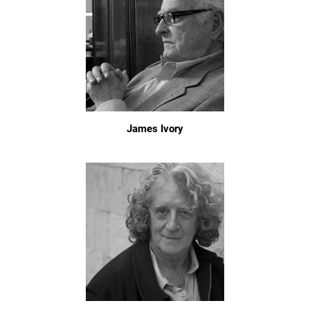
James Ivory