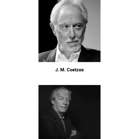
J. M. Coetzee