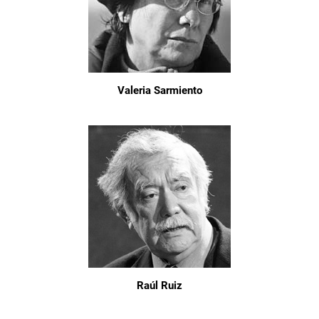
Valeria Sarmiento
Raúl Ruiz