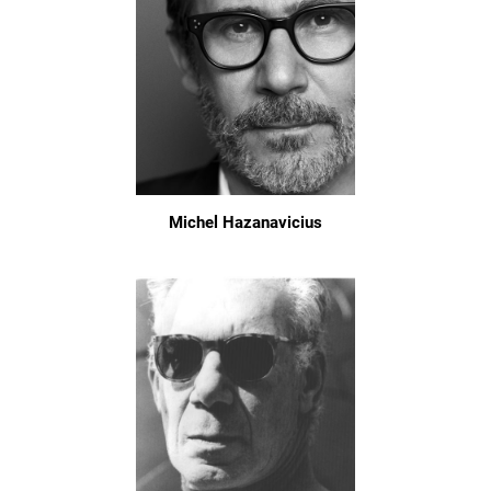
Michel Hazanavicius