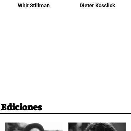
Whit Stillman
Dieter Kosslick
 Ediciones