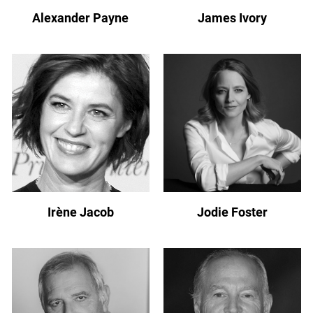
Alexander Payne
James Ivory
Irène Jacob
Jodie Foster