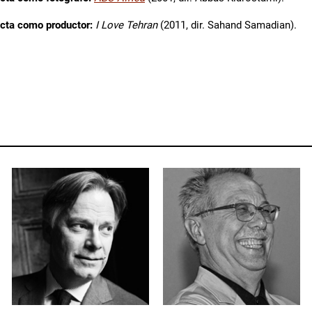
ecta como productor:
I Love Tehran
(2011, dir. Sahand Samadian).