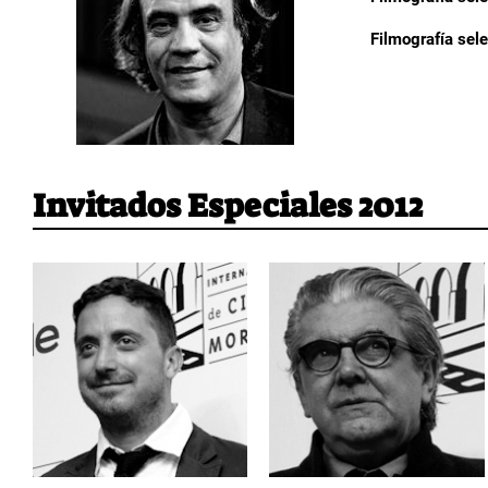
Filmografía sel
Invitados Especiales 2012