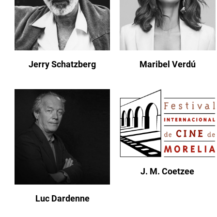
Jerry Schatzberg
Maribel Verdú
J. M. Coetzee
Luc Dardenne