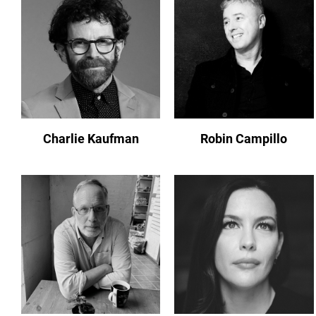
Charlie Kaufman
Robin Campillo