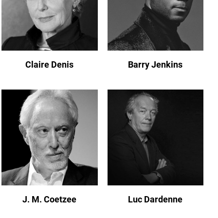
Claire Denis
Barry Jenkins
J. M. Coetzee
Luc Dardenne