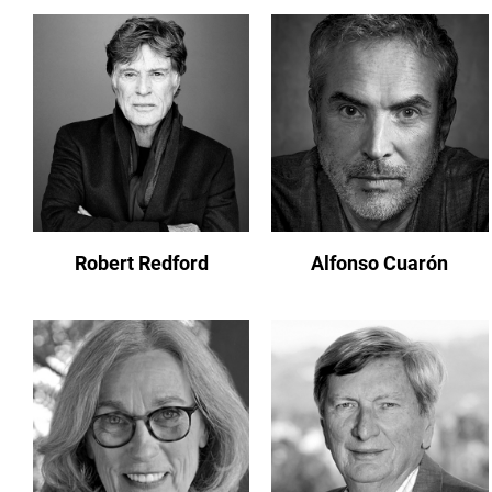
Robert Redford
Alfonso Cuarón