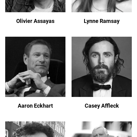
Olivier Assayas
Lynne Ramsay
Aaron Eckhart
Casey Affleck