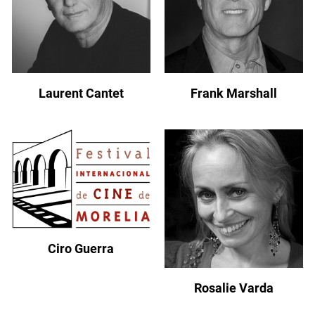
Laurent Cantet
Frank Marshall
Ciro Guerra
Rosalie Varda