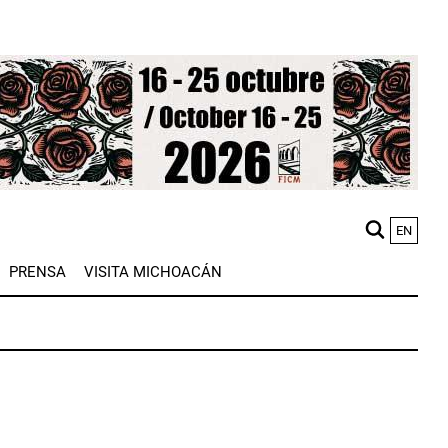
EN
M
PRENSA
VISITA MICHOACÁN
n