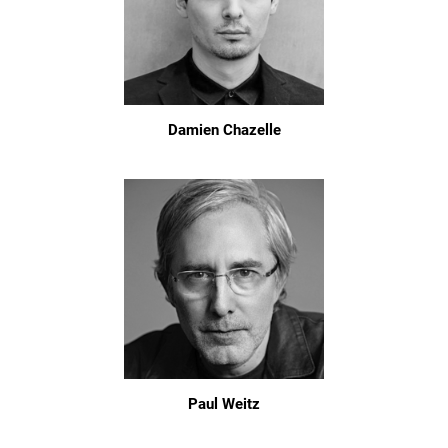
Damien Chazelle
Paul Weitz