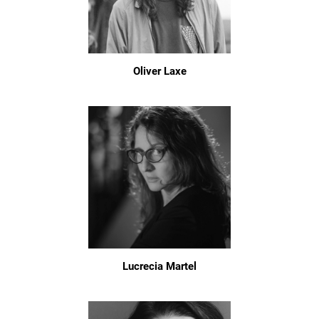
Oliver Laxe
Lucrecia Martel