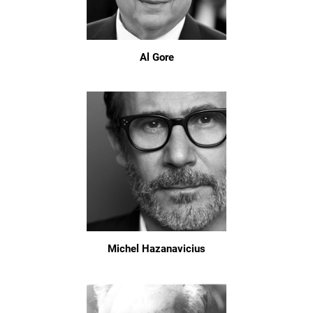
Al Gore
Michel Hazanavicius