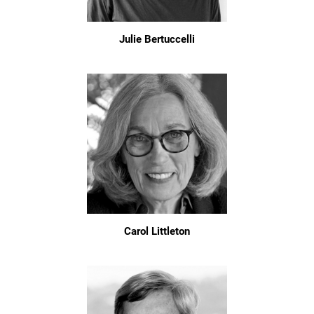
Julie Bertuccelli
Carol Littleton