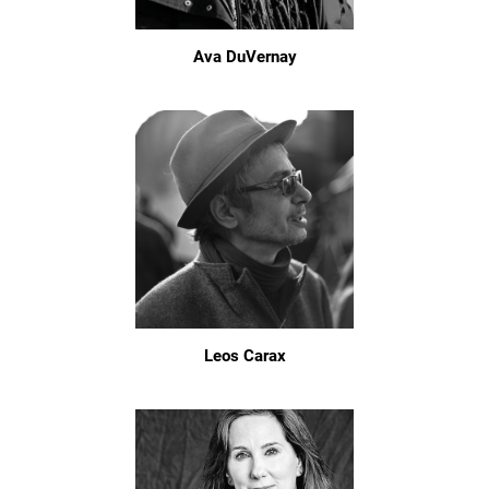
Ava DuVernay
Leos Carax