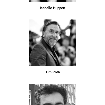
Isabelle Huppert
Tim Roth