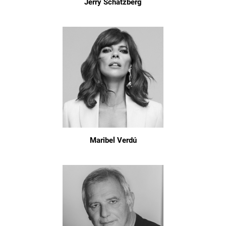
Jerry Schatzberg
Maribel Verdú