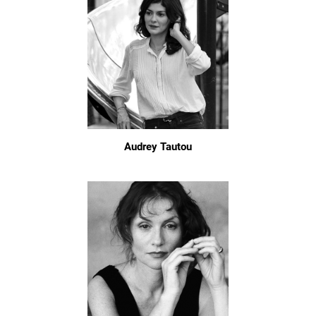
Audrey Tautou