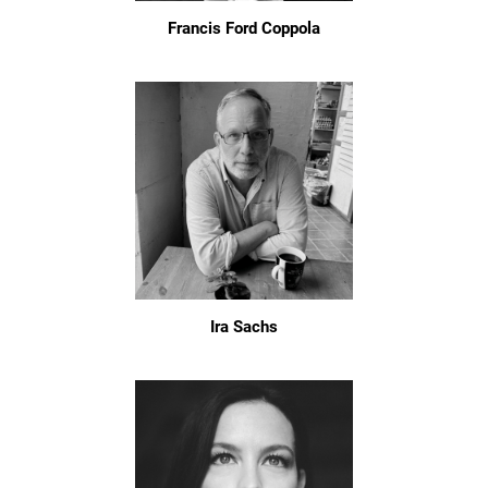
Francis Ford Coppola
Ira Sachs