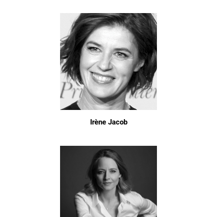
Irène Jacob