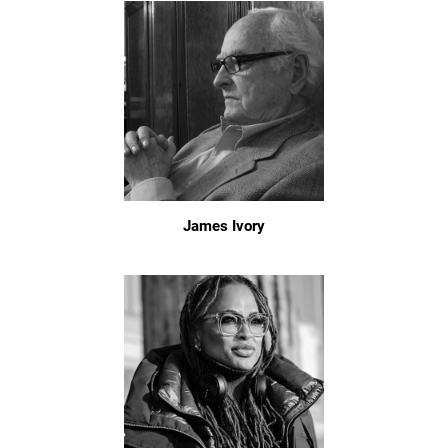
James Ivory