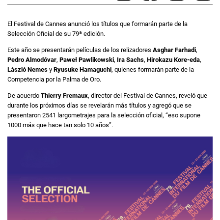
El Festival de Cannes anunció los títulos que formarán parte de la
Selección Oficial de su 79ª edición.
Este año se presentarán películas de los relizadores
Asghar Farhadi
,
Pedro Almodóvar
,
Paweł Pawlikowski
,
Ira Sachs
,
Hirokazu Kore-eda
,
László Nemes
y
Ryusuke Hamaguchi
, quienes formarán parte de la
Competencia por la Palma de Oro.
De acuerdo
Thierry Fremaux
, director del Festival de Cannes, reveló que
durante los próximos días se revelarán más títulos y agregó que se
presentaron 2541 largometrajes para la selección oficial, “eso supone
1000 más que hace tan solo 10 años”.