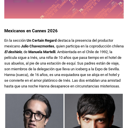
Mexicanos en Cannes 2026
En la sección
Un Certain Regard
destaca la presencia del productor
mexicano
Julio Chavezmontes
, quien participa en la coproducción chilena
El deshielo
, de
Manuela Martelli
. Ambientada en el Chile de 1992, la
película sigue a Inés, una niña de 10 años que pasa tiempo en el hotel de
sus abuelos, al pie de una estación de esquí. Sus padres están de viaje,
son miembros de la delegación que lleva un iceberg a la Expo de Sevilla.
Hanna (sueca), de 16 años, es una esquiadora que se aloja en el hotel y
se convierte en el amor platónico de Inés. Las dos entablan una amistad
hasta que una noche Hanna desaparece en circunstancias misteriosas.