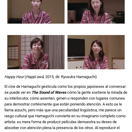
Happy Hour
(
Happî awâ
, 2015, dir. Ryusuke Hamaguchi)
El cine de Hamaguchi gesticula como los propios japoneses al conversar:
se puede ver en
The Sound of Waves
cómo la gente sostiene la mirada de
su interlocutor, cómo asienten, gimen o responden con lugares comunes
para demostrar cortésmente que están poniendo atención. A esto se le
llama aizuchi, pero más que una peculiaridad lingüística, me parece un
rasgo cultural que Hamaguchi convierte en su imaginario completo como
artista: su mera forma de producir películas demuestra su deseo de
absorber con atención plena la presencia de los otros. Al reproducir el