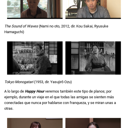
The Sound of Waves
(Nami no oto, 2012, dir. Kou Sakai, Ryusuke
Hamaguchi)
Tokyo Monogatari
(1953, dir. Yasujirō Ozu)
A lo largo de
Happy Hour
veremos también este tipo de planos; por
ejemplo, durante un viaje en el que todas las amigas se sienten más
conectadas que nunca por hablarse con franqueza, y se miran unas a
otras.