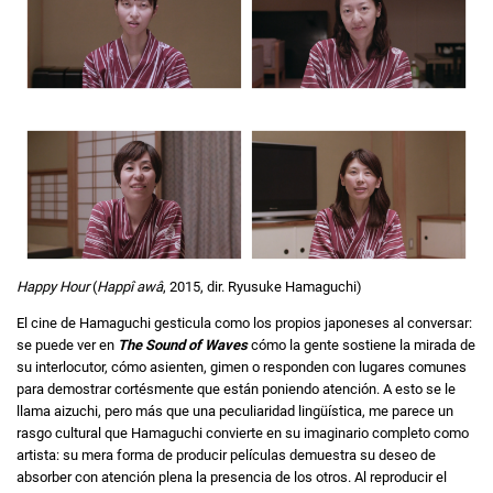
Happy Hour
(
Happî awâ
, 2015, dir. Ryusuke Hamaguchi)
El cine de Hamaguchi gesticula como los propios japoneses al conversar:
se puede ver en
The Sound of Waves
cómo la gente sostiene la mirada de
su interlocutor, cómo asienten, gimen o responden con lugares comunes
para demostrar cortésmente que están poniendo atención. A esto se le
llama aizuchi, pero más que una peculiaridad lingüística, me parece un
rasgo cultural que Hamaguchi convierte en su imaginario completo como
artista: su mera forma de producir películas demuestra su deseo de
absorber con atención plena la presencia de los otros. Al reproducir el