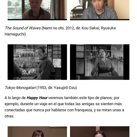
The Sound of Waves
(Nami no oto, 2012, dir. Kou Sakai, Ryusuke
Hamaguchi)
Tokyo Monogatari
(1953, dir. Yasujirō Ozu)
A lo largo de
Happy Hour
veremos también este tipo de planos; por
ejemplo, durante un viaje en el que todas las amigas se sienten más
conectadas que nunca por hablarse con franqueza, y se miran unas a
otras.